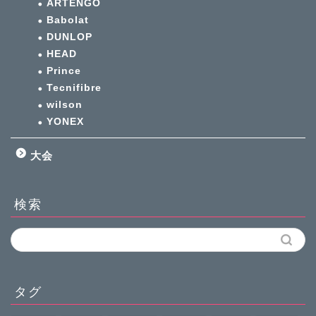
ARTENGO
Babolat
DUNLOP
HEAD
Prince
Tecnifibre
wilson
YONEX
大会
検索
タグ