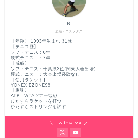
K
超絶テニスヲタク
【年齢】 1993年生まれ 31歳
【テニス歴】
ソフトテニス：6年
硬式テニス ：7年
【成績】
ソフトテニス：千葉県3位(関東大会出場)
硬式テニス ：大会出場経験なし
【使用ラケット】
YONEX EZONE98
【趣味】
ATP・WTAツアー観戦
ひたすらラケットを打つ
ひたすらストリングを試す
＼ Follow me ／