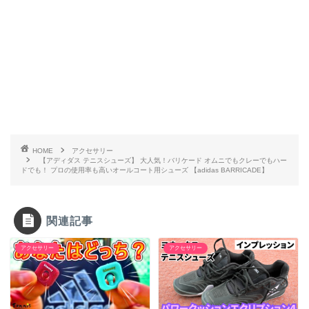
HOME
アクセサリー
【アディダス テニスシューズ】 大人気！バリケード オムニでもクレーでもハー
ドでも！ プロの使用率も高いオールコート用シューズ 【adidas BARRICADE】
関連記事
アクセサリー
アクセサリー