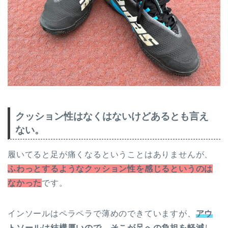
クッション性はなくはないけどあるとも言え
ない。
履いてると足が痛くなるということはありませんが、
ふわっとするようなクッション性を感じるというのは
なかった
です。
インソールはペラペラで薄めのできていますが、
アウ
トソールは結構厚いので、そこが足への負担を軽減
し