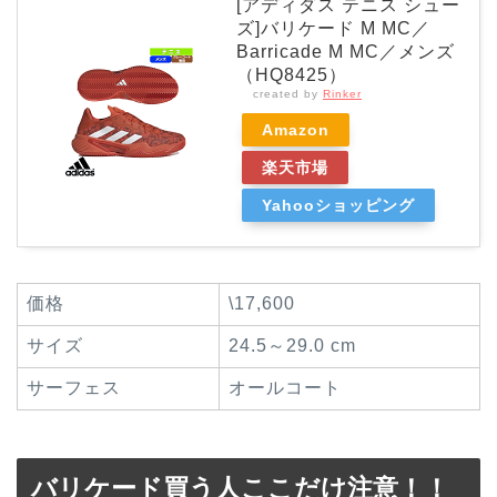
[アディダス テニス シュー
ズ]バリケード M MC／
Barricade M MC／メンズ
（HQ8425）
created by
Rinker
Amazon
楽天市場
Yahooショッピング
価格
\17,600
サイズ
24.5～29.0 cm
サーフェス
オールコート
バリケード買う人ここだけ注意！！