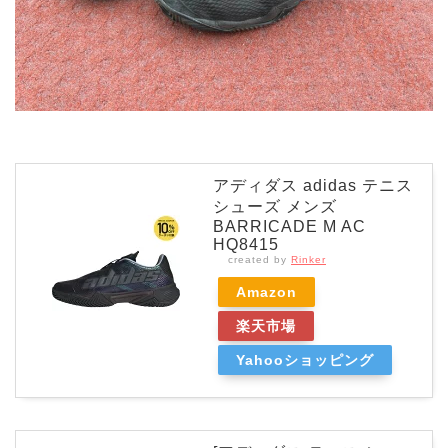
アディダス adidas テニス
シューズ メンズ
BARRICADE M AC
HQ8415
created by
Rinker
Amazon
楽天市場
Yahooショッピング