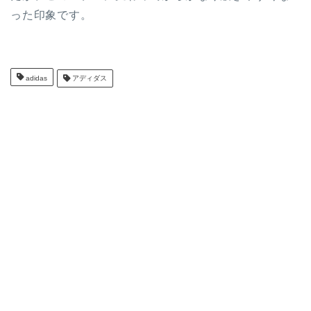
った印象です。
adidas
アディダス