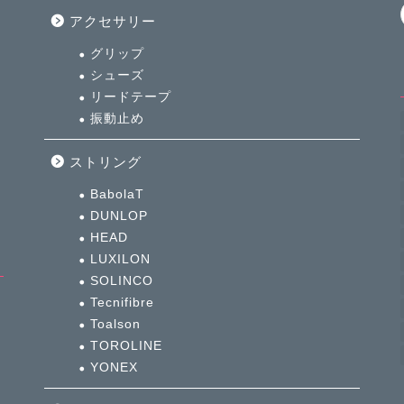
アクセサリー
グリップ
シューズ
リードテープ
振動止め
ストリング
BabolaT
DUNLOP
HEAD
LUXILON
SOLINCO
Tecnifibre
Toalson
TOROLINE
YONEX