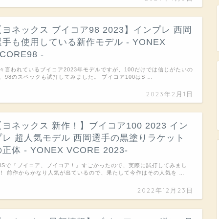
【ヨネックス ブイコア98 2023】インプレ 西岡
選手も使用している新作モデル - YONEX
CORE98 -
々言われているブイコア2023年モデルですが、100だけでは信じがたいの
、98のスペックも試打してみました。 ブイコア100はS …
2023年2月1日
【ヨネックス 新作！】ブイコア100 2023 イン
プレ 超人気モデル 西岡選手の黒塗りラケット
正体 - YONEX VCORE 2023-
NSで『ブイコア、ブイコア！』すごかったので、実際に試打してみまし
！ 前作からかなり人気が出ているので、果たして今作はその人気を …
2022年12月23日