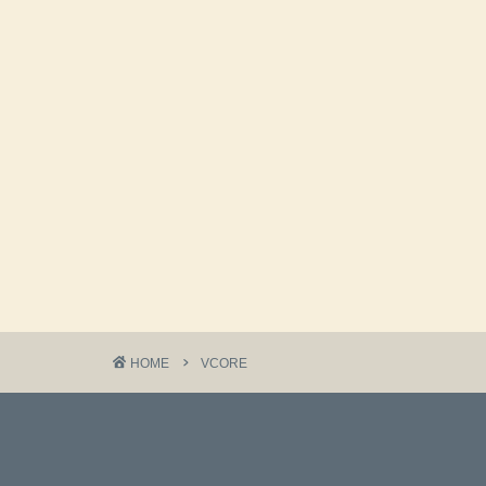
HOME
VCORE