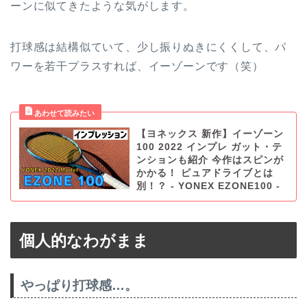
ーンに似てきたような気がします。
打球感は結構似ていて、少し振りぬきにくくして、パ
ワーを若干プラスすれば、イーゾーンです（笑）
【ヨネックス 新作】イーゾーン
100 2022 インプレ ガット・テ
ンションも紹介 今作はスピンが
かかる！ ピュアドライブとは
別！？ - YONEX EZONE100 -
個人的なわがまま
やっぱり打球感…。