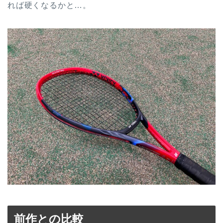
れば硬くなるかと…。
前作との比較