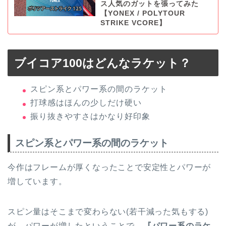
ス人気のガットを張ってみた
【YONEX / POLYTOUR
STRIKE VCORE】
ブイコア100はどんなラケット？
スピン系とパワー系の間のラケット
打球感はほんの少しだけ硬い
振り抜きやすさはかなり好印象
スピン系とパワー系の間のラケット
今作はフレームが厚くなったことで安定性とパワーが
増しています。
スピン量はそこまで変わらない(若干減った気もする)
が、パワーが増したということで、
『パワー系のラケ