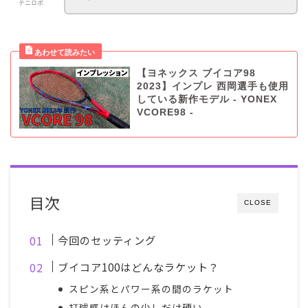
テニロボ
【ヨネックス ブイコア98
2023】インプレ 西岡選手も使用
している新作モデル - YONEX
VCORE98 -
目次
CLOSE
今回のセッティング
ブイコア100はどんなラケット？
スピン系とパワー系の間のラケット
打球感はほんの少しだけ硬い