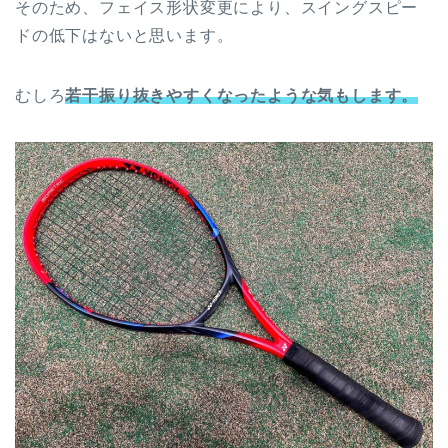
そのため、フェイス形状変更により、スイングスピー
ドの低下はないと思います。
むしろ
若干振り抜きやすくなったような気もします。