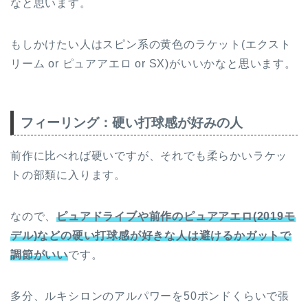
なと思います。
もしかけたい人はスピン系の黄色のラケット(エクスト
リーム or ピュアアエロ or SX)がいいかなと思います。
フィーリング：硬い打球感が好みの人
前作に比べれば硬いですが、それでも柔らかいラケッ
トの部類に入ります。
なので、
ピュアドライブや前作のピュアアエロ(2019モ
デル)などの硬い打球感が好きな人は避けるかガットで
調節がいい
です。
多分、ルキシロンのアルパワーを50ポンドくらいで張