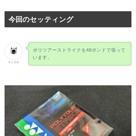
今回のセッティング
ポリツアーストライクを48ポンドで張って
います。
テニロボ