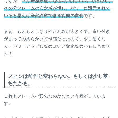
ですが、
『打球感が硬くなる=打ちにくい』ではなく、
その分フレームの安定感が増し、パワーに還元されて
いると思えば全然許容できる範囲の変化
です。
まぁ、もともとしなりやたわみが大きくて、食い付き
があっての柔らかい打球感だったので、少し硬くな
り、パワーアップしなのはいい変化なのかもしれませ
ん！
スピンは前作と変わらない。もしくは少し落
ちたかも。
これもフレームの変化なのかなという気がしていま
す。