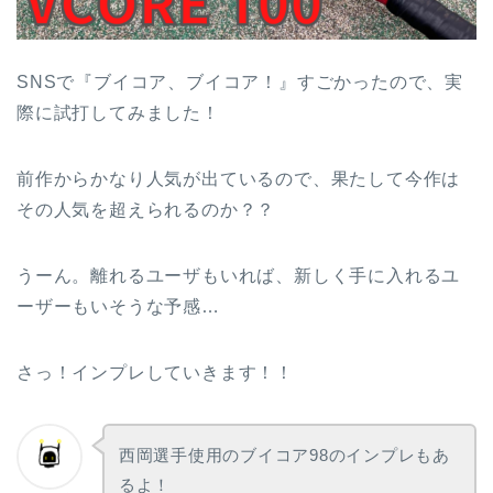
SNSで『ブイコア、ブイコア！』すごかったので、実
際に試打してみました！
前作からかなり人気が出ているので、果たして今作は
その人気を超えられるのか？？
うーん。離れるユーザもいれば、新しく手に入れるユ
ーザーもいそうな予感…
さっ！インプレしていきます！！
西岡選手使用のブイコア98のインプレもあ
るよ！