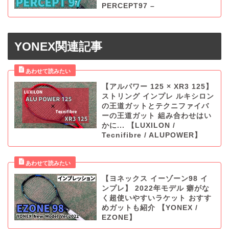
PERCEPT97 –
YONEX関連記事
【アルパワー 125 × XR3 125】
ストリング インプレ ルキシロン
の王道ガットとテクニファイバ
ーの王道ガット 組み合わせはい
かに... 【LUXILON /
Tecnifibre / ALUPOWER】
【ヨネックス イーゾーン98 イ
ンプレ】 2022年モデル 癖がな
く超使いやすいラケット おすす
めガットも紹介 【YONEX /
EZONE】