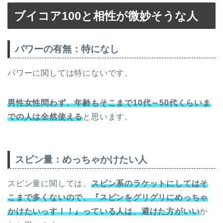
ブイコア100と相性が微妙そうな人
パワーの有無：特になし
パワーに関しては特にないです。
男性女性問わず、年齢もそこまで10代～50代くらいま
での人は全然使える
と思います。
スピン量：めっちゃかけたい人
スピン量に関しては、
スピン系のラケットにしてはそ
こまで多くないので、『スピンをグリグリにめっちゃ
かけたいっす！！』っている人は、避けた方がいい
か