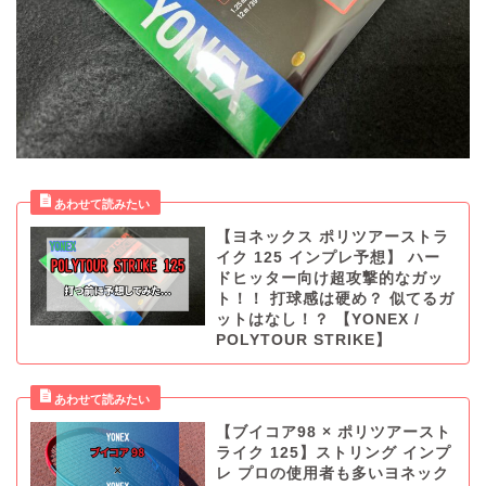
【ヨネックス ポリツアーストラ
イク 125 インプレ予想】 ハー
ドヒッター向け超攻撃的なガッ
ト！！ 打球感は硬め？ 似てるガ
ットはなし！？ 【YONEX /
POLYTOUR STRIKE】
【ブイコア98 × ポリツアースト
ライク 125】ストリング インプ
レ プロの使用者も多いヨネック