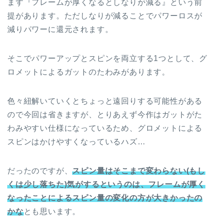
まず『フレームが厚くなるとしなりが減る』という前
提があります。ただしなりが減ることでパワーロスが
減りパワーに還元されます。
そこでパワーアップとスピンを両立する1つとして、グ
ロメットによるガットのたわみがあります。
色々紐解いていくとちょっと遠回りする可能性がある
ので今回は省きますが、とりあえず今作はガットがた
わみやすい仕様になっているため、グロメットによる
スピンはかけやすくなっているハズ…
だったのですが、
スピン量はそこまで変わらない(もし
くは少し落ちた)気がするというのは、フレームが厚く
なったことによるスピン量の変化の方が大きかったの
かな
とも思います。