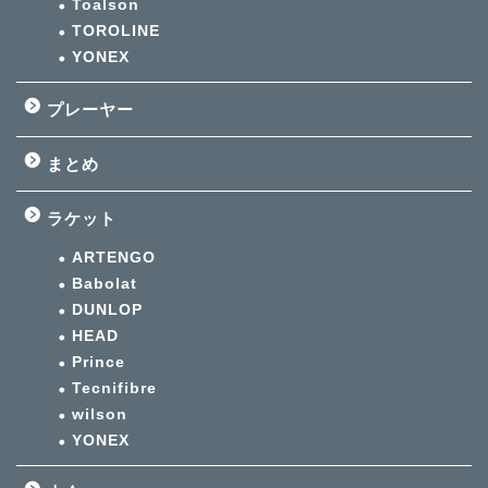
Toalson
TOROLINE
YONEX
プレーヤー
まとめ
ラケット
ARTENGO
Babolat
DUNLOP
HEAD
Prince
Tecnifibre
wilson
YONEX