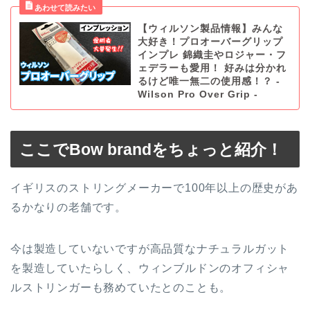
【ウィルソン製品情報】みんな
大好き！プロオーバーグリップ
インプレ 錦織圭やロジャー・フ
ェデラーも愛用！ 好みは分かれ
るけど唯一無二の使用感！？ -
Wilson Pro Over Grip -
ここでBow brandをちょっと紹介！
イギリスのストリングメーカーで100年以上の歴史があ
るかなりの老舗です。
今は製造していないですが高品質なナチュラルガット
を製造していたらしく、ウィンブルドンのオフィシャ
ルストリンガーも務めていたとのことも。