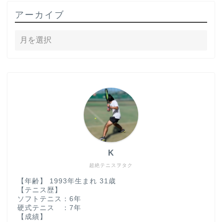
アーカイブ
K
超絶テニスヲタク
【年齢】 1993年生まれ 31歳
【テニス歴】
ソフトテニス：6年
硬式テニス ：7年
【成績】