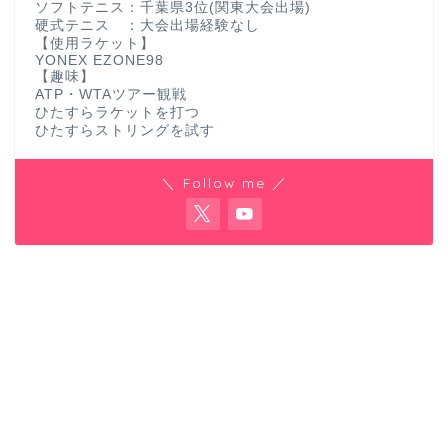
ソフトテニス：千葉県3位(関東大会出場)
硬式テニス ：大会出場経験なし
【使用ラケット】
YONEX EZONE98
【趣味】
ATP・WTAツアー観戦
ひたすらラケットを打つ
ひたすらストリングを試す
＼ Follow me ／