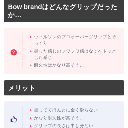
Bow brandはどんなグリップだった
か…
ウィルソンのプロオーバーグリップとそ
っくり
握った感じのフワフワ感はなくベトッと
した感じ
耐久性はかなり高そう…
メリット
握っててほんとに全く滑らない
かなり耐久性が高そう…
グリップの長さは申し分ない