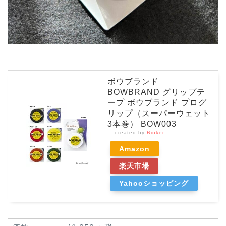
ボウブランド
BOWBRAND グリップテ
ープ ボウブランド プログ
リップ（スーパーウェット
3本巻） BOW003
created by
Rinker
Amazon
楽天市場
Yahooショッピング