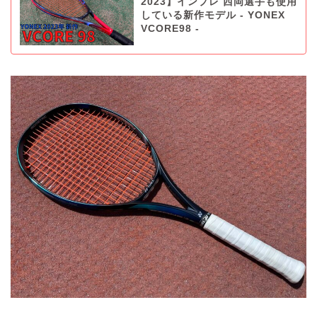
2023】インプレ 西岡選手も使用
している新作モデル - YONEX
VCORE98 -