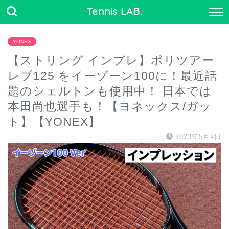
Tennis LAB.
YONEX
【ストリング インプレ】ポリツアー
レブ125 をイーゾーン100に！最近話
題のシェルトンも使用中！ 日本では
本田尚也選手も！【ヨネックス/ガッ
ト】【YONEX】
2023年5月9日