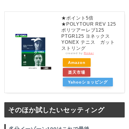
★ポイント5倍
★POLYTOUR REV 125
ポリツアーレブ125
PTGR125 ヨネックス
YONEX テニス ガット
ストリング
created by
Rinker
Amazon
楽天市場
Yahooショッピング
そのほか試したいセッティング