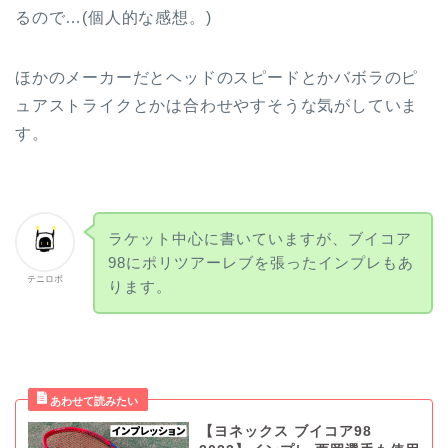
るので…(個人的な感想。)
ほかのメーカーだとヘッドのスピードとかバボラのピ
ュアストライクとかは合わせやすそうな気がしていま
す。
ラケット中心に書いていますが、ブイコア
98にポリツアーレブを張ったインプレもあ
テニロボ
ります。
【ヨネックス ブイコア98