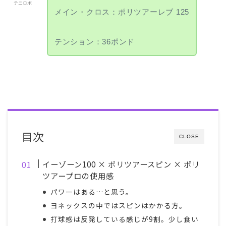
テニロボ
メイン・クロス：ポリツアーレブ 125
テンション：36ポンド
目次
CLOSE
イーゾーン100 × ポリツアースピン × ポリ
ツアープロの使用感
パワーはある…と思う。
ヨネックスの中ではスピンはかかる方。
打球感は反発している感じが9割。少し食い