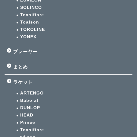
LUXILON
SOLINCO
Tecnifibre
Toalson
TOROLINE
YONEX
プレーヤー
まとめ
ラケット
ARTENGO
Babolat
DUNLOP
HEAD
Prince
Tecnifibre