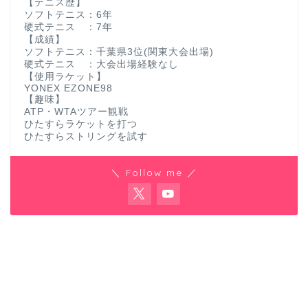
【テニス歴】
ソフトテニス：6年
硬式テニス ：7年
【成績】
ソフトテニス：千葉県3位(関東大会出場)
硬式テニス ：大会出場経験なし
【使用ラケット】
YONEX EZONE98
【趣味】
ATP・WTAツアー観戦
ひたすらラケットを打つ
ひたすらストリングを試す
＼ Follow me ／