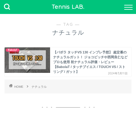
Tennis LAB.
― TAG ―
ナチュラル
BabolaT
【バボラ タッチVS 130 インプレ予想】 超定番の
ナチュラルガット！ ジョコビッチや西岡良仁など
プロも使用 初ナチュラル評価・レビュー
【BabolaT / タッチブイエス / TOUCH VS / スト
リング / ガット】
2024年3月11日
HOME
ナチュラル