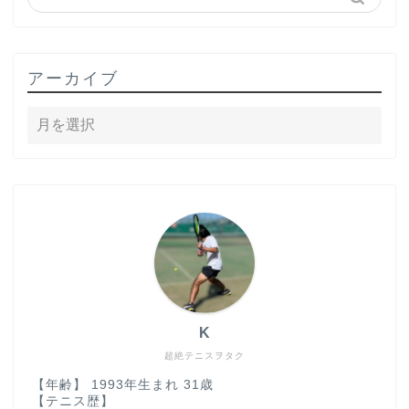
アーカイブ
K
超絶テニスヲタク
【年齢】 1993年生まれ 31歳
【テニス歴】