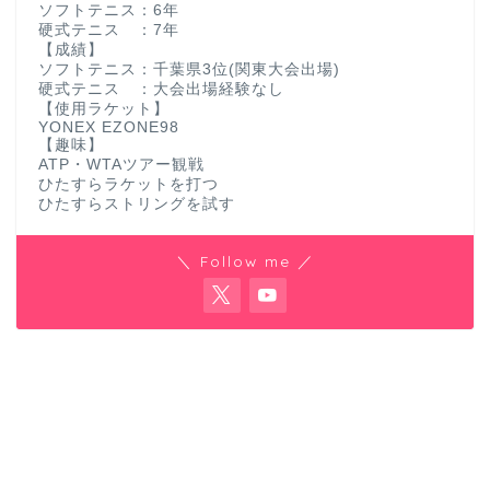
ソフトテニス：6年
硬式テニス ：7年
【成績】
ソフトテニス：千葉県3位(関東大会出場)
硬式テニス ：大会出場経験なし
【使用ラケット】
YONEX EZONE98
【趣味】
ATP・WTAツアー観戦
ひたすらラケットを打つ
ひたすらストリングを試す
＼ Follow me ／