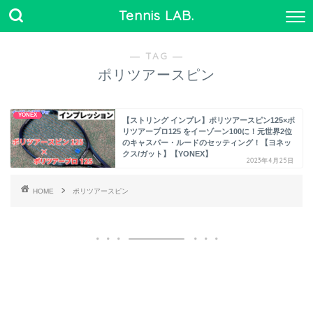
Tennis LAB.
― TAG ―
ポリツアースピン
YONEX
【ストリング インプレ】ポリツアースピン125×ポ
リツアープロ125 をイーゾーン100に！元世界2位
のキャスパー・ルードのセッティング！【ヨネッ
クス/ガット】【YONEX】
2023年4月25日
HOME
ポリツアースピン