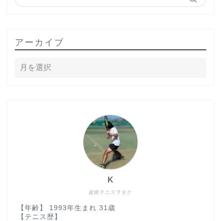
アーカイブ
K
超絶テニスヲタク
【年齢】 1993年生まれ 31歳
【テニス歴】