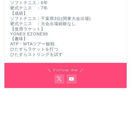
ソフトテニス：6年
硬式テニス ：7年
【成績】
ソフトテニス：千葉県3位(関東大会出場)
硬式テニス ：大会出場経験なし
【使用ラケット】
YONEX EZONE98
【趣味】
ATP・WTAツアー観戦
ひたすらラケットを打つ
ひたすらストリングを試す
＼ Follow me ／