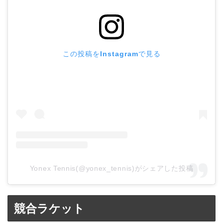
この投稿をInstagramで見る
Yonex Tennis(@yonex_tennis)がシェアした投稿
競合ラケット