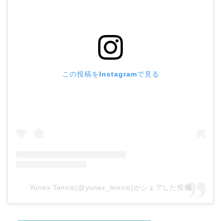
この投稿をInstagramで見る
Yonex Tennis(@yonex_tennis)がシェアした投稿