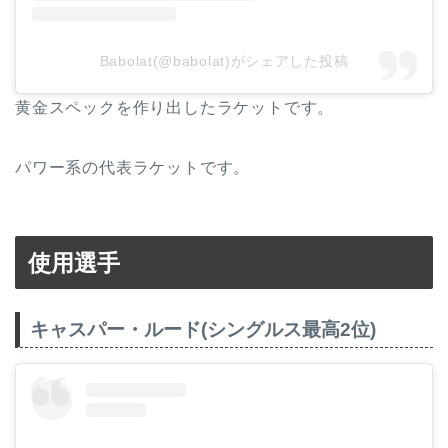
Babolat(@babolat)がシェアした投稿
黄金スペックを作り出したラケットです。
パワー系の代表ラケットです。
使用選手
キャスパー・ルード(シングルス最高2位)