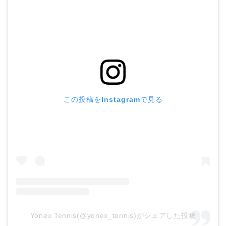
この投稿をInstagramで見る
Yonex Tennis(@yonex_tennis)がシェアした投稿