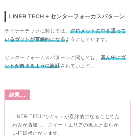
LINER TECH + センターフォーカスパターン
ライナーテックに関しては、
グロメットの中を通って
いるガットが直線的になる
ようにしています。
センターフォーカスパターンに関しては、
真ん中にガ
ットが集
ま
るように設計
されています。
結果…
LINER TECHでガットが直線的になることでた
わみが増加し、スイートエリアの拡大と柔らか
い打球感になります。