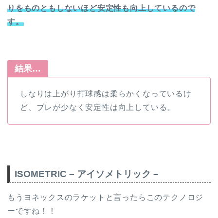
りをものともしないほど安定性も向上しているので
す。
結果…
しなりは上がり打球感は柔らかくなっているけ
ど、ブレが少なく安定性は向上している。
ISOMETRIC – アイソメトリック –
もうヨネックスのラケットと言ったらこのテクノロジ
ーですね！！