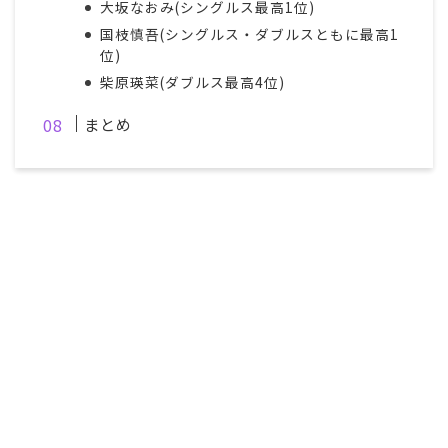
大坂なおみ(シングルス最高1位)
国枝慎吾(シングルス・ダブルスともに最高1
位)
柴原瑛菜(ダブルス最高4位)
まとめ