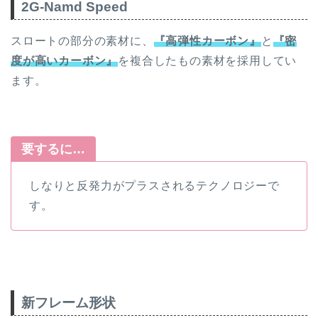
2G-Namd Speed
スロートの部分の素材に、
『高弾性カーボン』
と
『密
度が高いカーボン』
を複合したもの素材を採用してい
ます。
要するに…
しなりと反発力がプラスされるテクノロジーで
す。
新フレーム形状