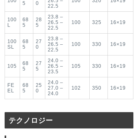
100
26.5 –
100
320
16×19
5
0
22.5
23.8 –
100
68
28
26.5 –
100
325
16×19
L
5
5
22.5
23.8 –
100
68
27
26.5 –
100
330
16×19
SL
5
0
22.5
24.0 –
68
27
105
26.5 –
105
330
16×19
5
5
23.5
24.0 –
FE
68
25
27.0 –
102
350
16×19
EL
5
0
24.0
テクノロジー