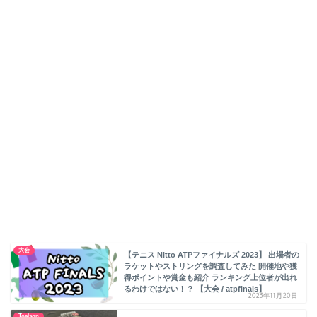
大会
【テニス Nitto ATPファイナルズ 2023】 出場者の
ラケットやストリングを調査してみた 開催地や獲
得ポイントや賞金も紹介 ランキング上位者が出れ
るわけではない！？ 【大会 / atpfinals】
2023年11月20日
Toalson