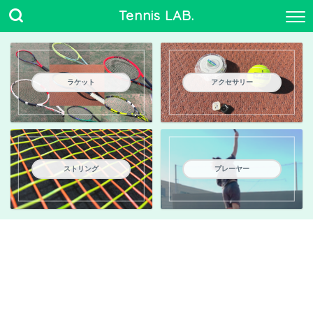
Tennis LAB.
ラケット
アクセサリー
ストリング
プレーヤー