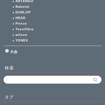
ARTENGO
Babolat
DUNLOP
HEAD
Prince
Tecnifibre
wilson
YONEX
大会
検索
タグ