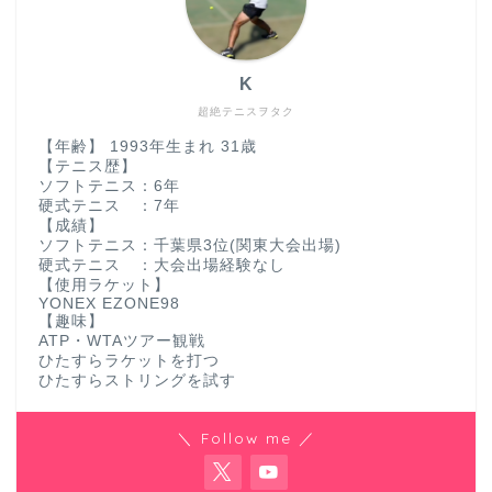
K
超絶テニスヲタク
【年齢】 1993年生まれ 31歳
【テニス歴】
ソフトテニス：6年
硬式テニス ：7年
【成績】
ソフトテニス：千葉県3位(関東大会出場)
硬式テニス ：大会出場経験なし
【使用ラケット】
YONEX EZONE98
【趣味】
ATP・WTAツアー観戦
ひたすらラケットを打つ
ひたすらストリングを試す
＼ Follow me ／