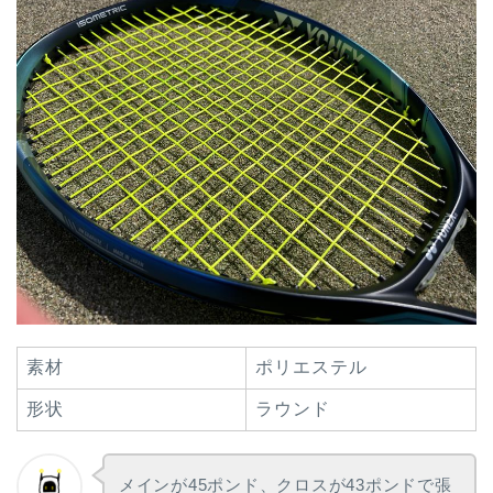
素材
ポリエステル
形状
ラウンド
メインが45ポンド、クロスが43ポンドで張