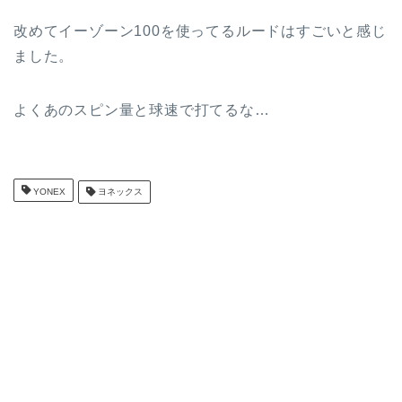
改めてイーゾーン100を使ってるルードはすごいと感じ
ました。
よくあのスピン量と球速で打てるな…
YONEX
ヨネックス