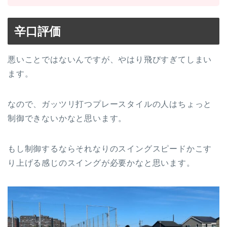
辛口評価
悪いことではないんですが、やはり飛びすぎてしまい
ます。
なので、ガッツリ打つプレースタイルの人はちょっと
制御できないかなと思います。
もし制御するならそれなりのスイングスピードかこす
り上げる感じのスイングが必要かなと思います。