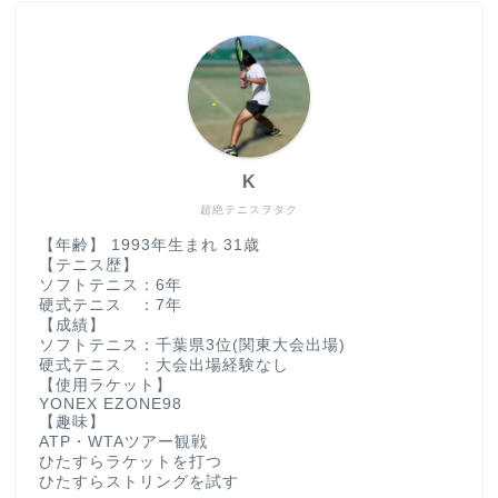
K
超絶テニスヲタク
【年齢】 1993年生まれ 31歳
【テニス歴】
ソフトテニス：6年
硬式テニス ：7年
【成績】
ソフトテニス：千葉県3位(関東大会出場)
硬式テニス ：大会出場経験なし
【使用ラケット】
YONEX EZONE98
【趣味】
ATP・WTAツアー観戦
ひたすらラケットを打つ
ひたすらストリングを試す