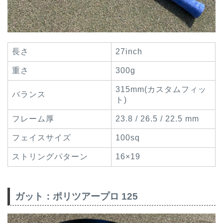
長さ
27inch
重さ
300g
315mm(カスタムフィッ
バランス
ト)
フレーム厚
23.8 / 26.5 / 22.5 mm
フェイスサイズ
100sq
ストリングパターン
16×19
ガット：ポリツアープロ 125