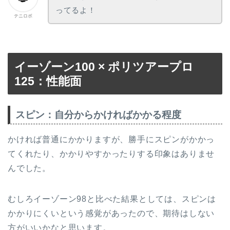
ってるよ！
テニロボ
イーゾーン100 × ポリツアープロ
125：性能面
スピン：自分からかければかかる程度
かければ普通にかかりますが、勝手にスピンがかかっ
てくれたり、かかりやすかったりする印象はありませ
んでした。
むしろイーゾーン98と比べた結果としては、スピンは
かかりにくいという感覚があったので、期待はしない
方がいいかなと思います。