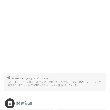
HOME
ラケット
YONEX
【イーゾーン100 × ポリツアープロ125 インプレ】 パワー系のラケットNo.1の
飛び！？ 【ラケット / YONEX / ヨネックス / 評価 / レビュー】
関連記事