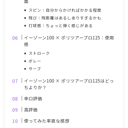
面
スピン：自分からかければかかる程度
飛び：飛距離はあるしありすぎるかも
打球感：ちょっと弾く感じがある
イーゾーン100 × ポリツアープロ125：使用
感
ストローク
ボレー
サーブ
イーゾーン100 × ポリツアープロ125はどっ
ちよりか？
辛口評価
高評価
使ってみた率直な感想