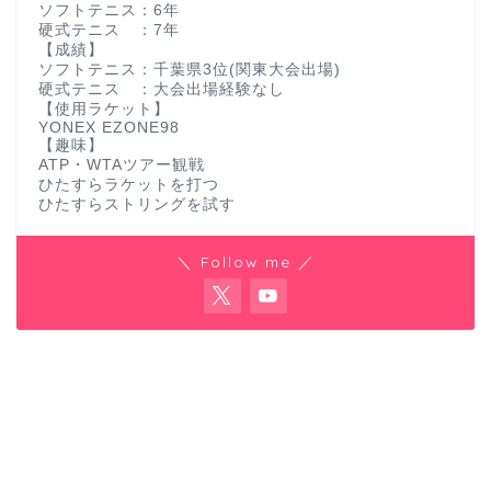
ソフトテニス：6年
硬式テニス ：7年
【成績】
ソフトテニス：千葉県3位(関東大会出場)
硬式テニス ：大会出場経験なし
【使用ラケット】
YONEX EZONE98
【趣味】
ATP・WTAツアー観戦
ひたすらラケットを打つ
ひたすらストリングを試す
＼ Follow me ／