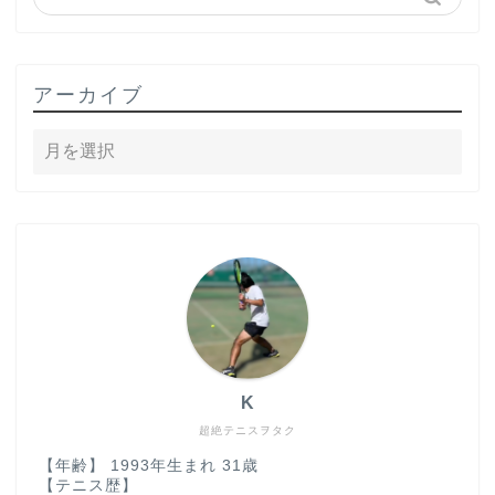
アーカイブ
K
超絶テニスヲタク
【年齢】 1993年生まれ 31歳
【テニス歴】