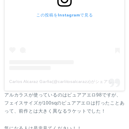
この投稿をInstagramで見る
Carlos Alcaraz Garfia(@carlitosalcarazz)がシェアした投稿
アルカラスが使っているのはピュアアエロ98ですが、
フェイスサイズが100sqのピュアアエロは打ったことあ
って、前作とは大きく異なるラケットでした！
気になる人は是非見てください！！