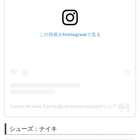
この投稿をInstagramで見る
Carlos Alcaraz Garfia(@carlitosalcarazz)がシェアした投稿
シューズ：ナイキ