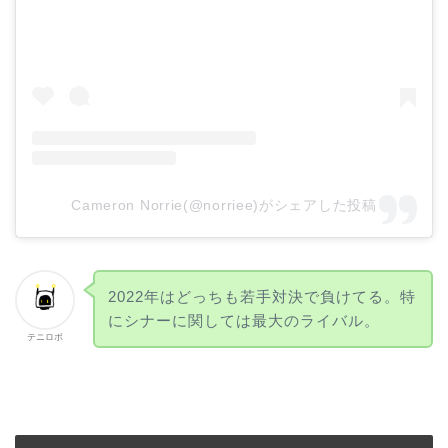
Cameron Norrie(@norriee)がシェアした投稿
2022年はどっちも若手対決で負けてる。特
にシナーに関しては最大のライバル。
テニロボ