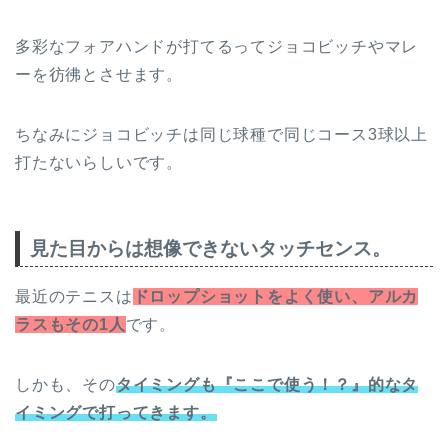
多彩なフォアハンドが打てるってジョコビッチやマレ
ーを彷彿とさせます。
ちなみにジョコビッチは同じ球種で同じコース3球以上
打たないらしいです。
見た目からは想像できないタッチセンス。
最近のテニスは
ドロップショットをよく使い、アルカ
ラスもその1人
です。
しかも、その
タイミングも『ここで使う！？』的なタ
イミングで打ってきます。