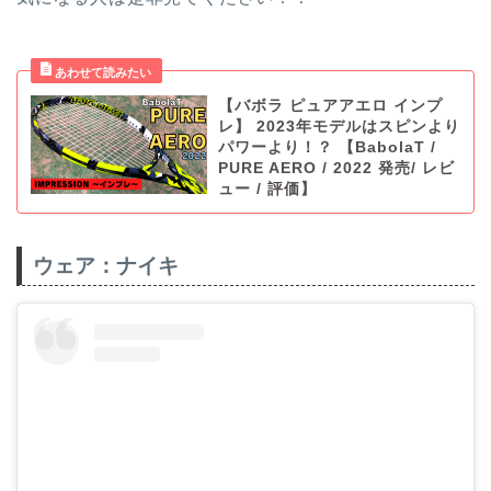
【バボラ ピュアアエロ インプ
レ】 2023年モデルはスピンより
パワーより！？ 【BabolaT /
PURE AERO / 2022 発売/ レビ
ュー / 評価】
ウェア：ナイキ