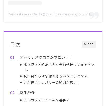
Carlos Alcaraz Garfia(@carlitosalcarazz)がシェアした投稿
目次
CLOSE
アルカラスのココがすごい！！
高さ深さと超高出力を合わせ持つフォアハン
ド。
見た目からは想像できないタッチセンス。
足が速くリカバリーの範囲が広い。
選手紹介
アルカラスってどんな選手？