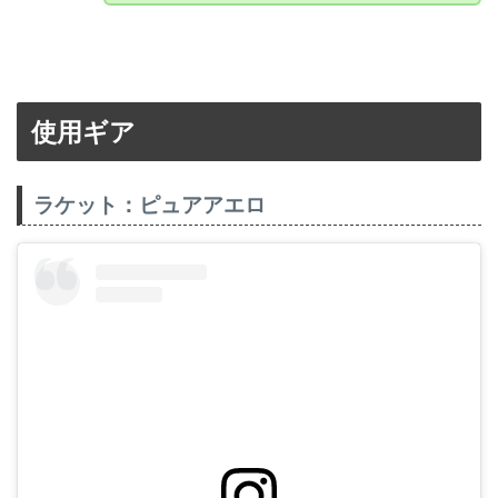
使用ギア
ラケット：ピュアアエロ