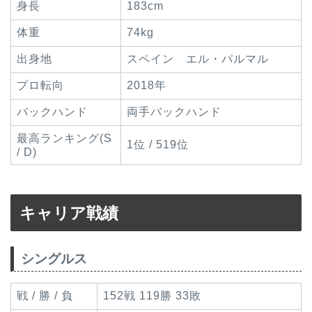
身長
183cm
体重
74kg
出身地
スペイン エル・パルマル
プロ転向
2018年
バックハンド
両手バックハンド
最高ランキング(S
1位 / 519位
/ D)
キャリア戦績
シングルス
戦 / 勝 / 負
152戦 119勝 33敗