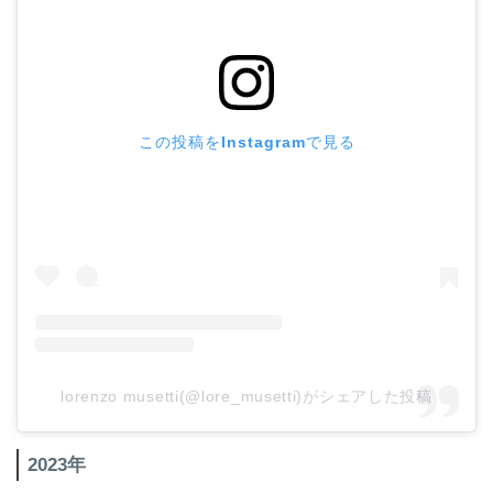
この投稿をInstagramで見る
lorenzo musetti(@lore_musetti)がシェアした投稿
2023年