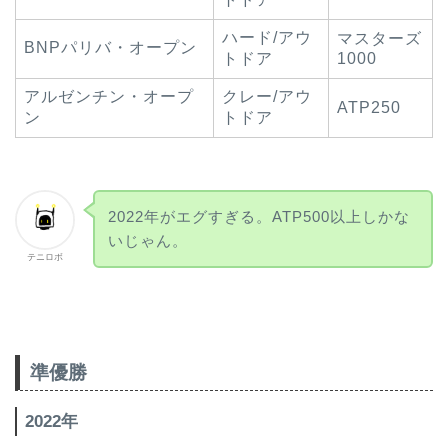
ハード/アウ
マスターズ
BNPパリバ・オープン
トドア
1000
アルゼンチン・オープ
クレー/アウ
ATP250
ン
トドア
2022年がエグすぎる。ATP500以上しかな
いじゃん。
テニロボ
準優勝
2022年