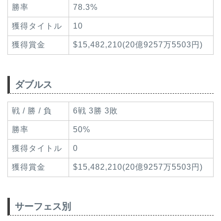
勝率
78.3%
獲得タイトル
10
獲得賞金
$15,482,210(20億9257万5503円)
ダブルス
戦 / 勝 / 負
6戦 3勝 3敗
勝率
50%
獲得タイトル
0
獲得賞金
$15,482,210(20億9257万5503円)
サーフェス別